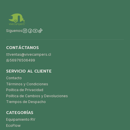
Síguenos
CONTÁCTANOS
ventas@vivecampers.cl
56976506499
SERVICIO AL CLIENTE
Contacto
Términos y Condiciones
Política de Privacidad
Política de Cambios y Devoluciones
Tiempos de Despacho
CATEGORÍAS
Equipamiento RV
EcoFlow