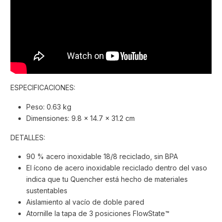
ESPECIFICACIONES:
Peso: 0.63 kg
Dimensiones: 9.8 x 14.7 x 31.2 cm
DETALLES:
90 % acero inoxidable 18/8 reciclado, sin BPA
El ícono de acero inoxidable reciclado dentro del vaso
indica que tu Quencher está hecho de materiales
sustentables
Aislamiento al vacío de doble pared
Atornille la tapa de 3 posiciones FlowState™