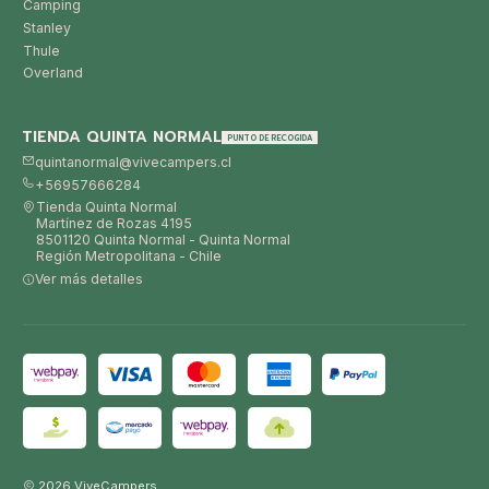
Camping
Stanley
Thule
Overland
TIENDA QUINTA NORMAL
PUNTO DE RECOGIDA
quintanormal@vivecampers.cl
+56957666284
Tienda Quinta Normal
Martínez de Rozas 4195
8501120 Quinta Normal - Quinta Normal
Región Metropolitana - Chile
Ver más detalles
2026 ViveCampers.