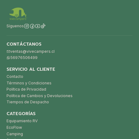
Síguenos
CONTÁCTANOS
ventas@vivecampers.cl
56976506499
SERVICIO AL CLIENTE
Contacto
Términos y Condiciones
Política de Privacidad
Política de Cambios y Devoluciones
Tiempos de Despacho
CATEGORÍAS
Equipamiento RV
EcoFlow
Camping