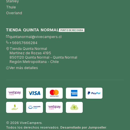
Stanley
Thule
Overland
TIENDA QUINTA NORMAL
PUNTO DE RECOGIDA
quintanormal@vivecampers.cl
+56957666284
Tienda Quinta Normal
Martínez de Rozas 4195
8501120 Quinta Normal - Quinta Normal
Región Metropolitana - Chile
Ver más detalles
2026 ViveCampers.
Todos los derechos reservados.
Desarrollado por Jumpseller
.