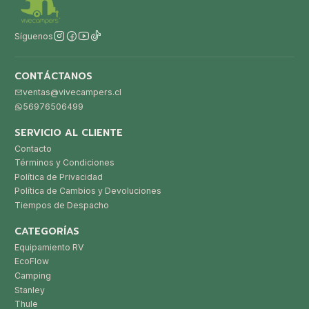
Síguenos
CONTÁCTANOS
ventas@vivecampers.cl
56976506499
SERVICIO AL CLIENTE
Contacto
Términos y Condiciones
Política de Privacidad
Política de Cambios y Devoluciones
Tiempos de Despacho
CATEGORÍAS
Equipamiento RV
EcoFlow
Camping
Stanley
Thule