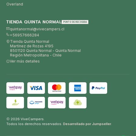
Overland
TIENDA QUINTA NORMAL
PUNTO DE RECOGIDA
quintanormal@vivecampers.cl
+56957666284
Tienda Quinta Normal
Martínez de Rozas 4195
8501120 Quinta Normal - Quinta Normal
Región Metropolitana - Chile
Ver más detalles
2026 ViveCampers.
Todos los derechos reservados.
Desarrollado por Jumpseller
.