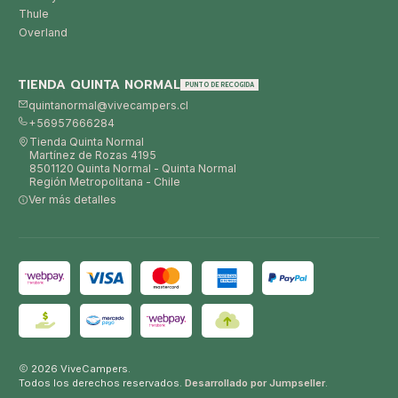
Thule
Overland
TIENDA QUINTA NORMAL
PUNTO DE RECOGIDA
quintanormal@vivecampers.cl
+56957666284
Tienda Quinta Normal
Martínez de Rozas 4195
8501120 Quinta Normal - Quinta Normal
Región Metropolitana - Chile
Ver más detalles
2026 ViveCampers.
Todos los derechos reservados.
Desarrollado por Jumpseller
.