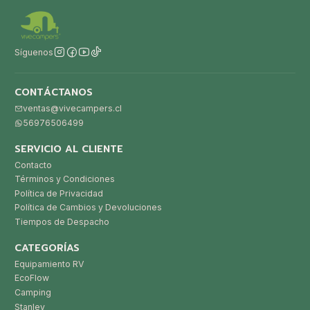
Síguenos
CONTÁCTANOS
ventas@vivecampers.cl
56976506499
SERVICIO AL CLIENTE
Contacto
Términos y Condiciones
Política de Privacidad
Política de Cambios y Devoluciones
Tiempos de Despacho
CATEGORÍAS
Equipamiento RV
EcoFlow
Camping
Stanley