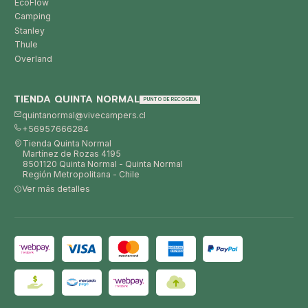
EcoFlow
Camping
Stanley
Thule
Overland
TIENDA QUINTA NORMAL
PUNTO DE RECOGIDA
quintanormal@vivecampers.cl
+56957666284
Tienda Quinta Normal
Martínez de Rozas 4195
8501120 Quinta Normal - Quinta Normal
Región Metropolitana - Chile
Ver más detalles