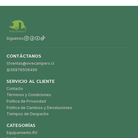
Síguenos
CONTÁCTANOS
ventas@vivecampers.cl
56976506499
SERVICIO AL CLIENTE
Contacto
Términos y Condiciones
Política de Privacidad
Política de Cambios y Devoluciones
Tiempos de Despacho
CATEGORÍAS
Equipamiento RV