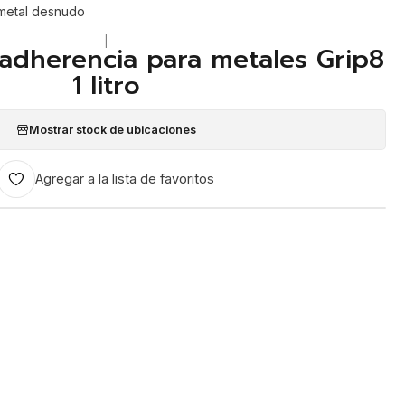
 metal desnudo
|
adherencia para metales Grip8
1 litro
Mostrar stock de ubicaciones
Agregar a la lista de favoritos