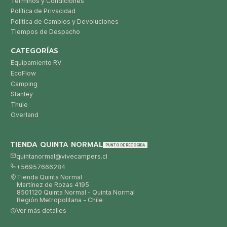
Términos y Condiciones
Política de Privacidad
Política de Cambios y Devoluciones
Tiempos de Despacho
CATEGORÍAS
Equipamiento RV
EcoFlow
Camping
Stanley
Thule
Overland
TIENDA QUINTA NORMAL
PUNTO DE RECOGIDA
quintanormal@vivecampers.cl
+56957666284
Tienda Quinta Normal
Martínez de Rozas 4195
8501120 Quinta Normal - Quinta Normal
Región Metropolitana - Chile
Ver más detalles