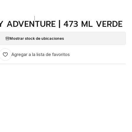
|
Y ADVENTURE | 473 ML VERDE
Mostrar stock de ubicaciones
Agregar a la lista de favoritos