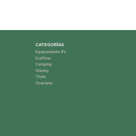
CATEGORÍAS
Equipamiento RV
EcoFlow
Camping
Stanley
Thule
Overland