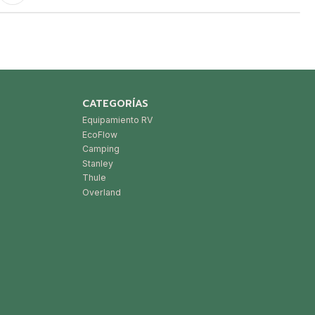
CATEGORÍAS
Equipamiento RV
EcoFlow
Camping
Stanley
Thule
Overland