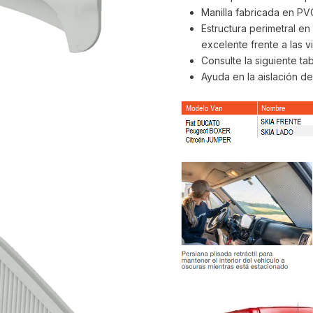
Manilla fabricada en PVC
Estructura perimetral e
excelente frente a las 
Consulte la siguiente ta
Ayuda en la aislación de 