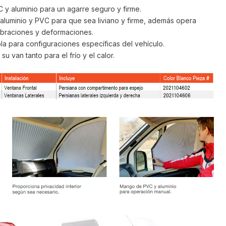
 y aluminio para un agarre seguro y firme.
n aluminio y PVC para que sea liviano y firme, además opera
vibraciones y deformaciones.
bla para configuraciones específicas del vehículo.
su van tanto para el frío y el calor.