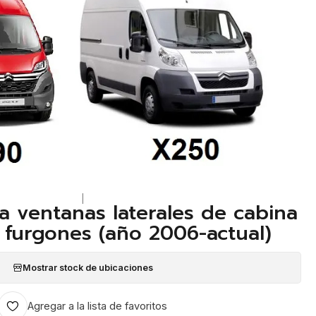
|
a ventanas laterales de cabina
 furgones (año 2006-actual)
Mostrar stock de ubicaciones
Agregar a la lista de favoritos