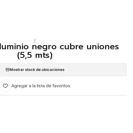
|
 aluminio negro cubre uniones
(5,5 mts)
Mostrar stock de ubicaciones
Agregar a la lista de favoritos