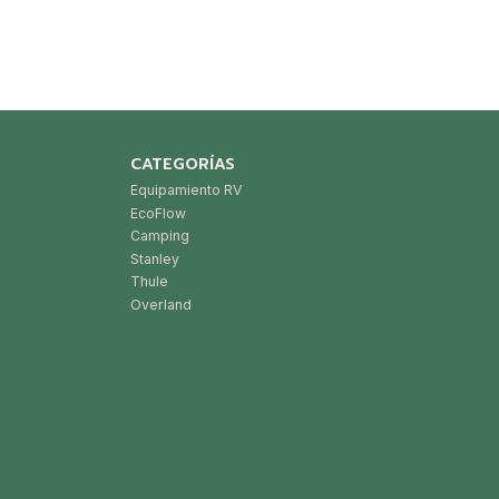
CATEGORÍAS
Equipamiento RV
EcoFlow
Camping
Stanley
Thule
Overland