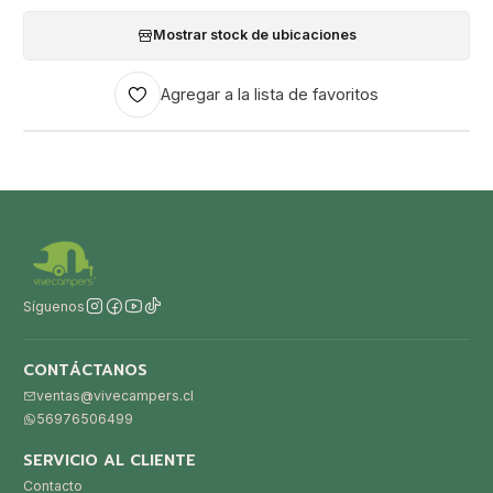
Mostrar stock de ubicaciones
Agregar a la lista de favoritos
Síguenos
CONTÁCTANOS
ventas@vivecampers.cl
56976506499
SERVICIO AL CLIENTE
Contacto