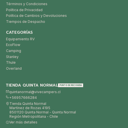
Términos y Condiciones
Política de Privacidad
Política de Cambios y Devoluciones
Tiempos de Despacho
CATEGORÍAS
Equipamiento RV
EcoFlow
Camping
Stanley
Thule
Overland
TIENDA QUINTA NORMAL
PUNTO DE RECOGIDA
quintanormal@vivecampers.cl
+56957666284
Tienda Quinta Normal
Martínez de Rozas 4195
8501120 Quinta Normal - Quinta Normal
Región Metropolitana - Chile
Ver más detalles