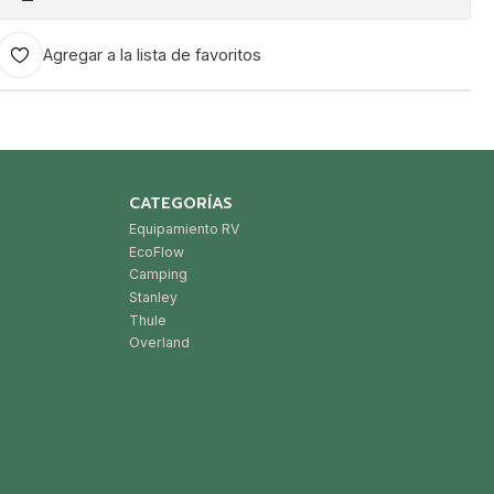
Agregar a la lista de favoritos
CATEGORÍAS
Equipamiento RV
EcoFlow
Camping
Stanley
Thule
Overland