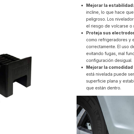
Mejorar la estabilidad:
incline, lo que hace qu
peligroso. Los nivelad
el riesgo de volcarse o
Proteja sus electrodo
como refrigeradores y e
correctamente. El uso 
evitando fugas, mal fun
configuración desigual.
Mejorar la comodidad 
está nivelada puede se
superficie plana y esta
que están dentro.