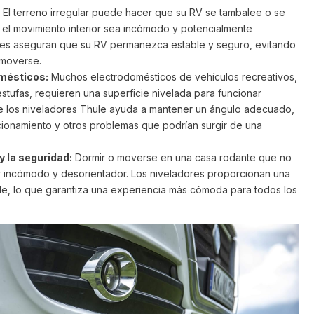
El terreno irregular puede hacer que su RV se tambalee o se
e el movimiento interior sea incómodo y potencialmente
ores aseguran que su RV permanezca estable y seguro, evitando
 moverse.
mésticos:
Muchos electrodomésticos de vehículos recreativos,
stufas, requieren una superficie nivelada para funcionar
de los niveladores Thule ayuda a mantener un ángulo adecuado,
cionamiento y otros problemas que podrían surgir de una
y la seguridad:
Dormir o moverse en una casa rodante que no
r incómodo y desorientador. Los niveladores proporcionan una
ble, lo que garantiza una experiencia más cómoda para todos los