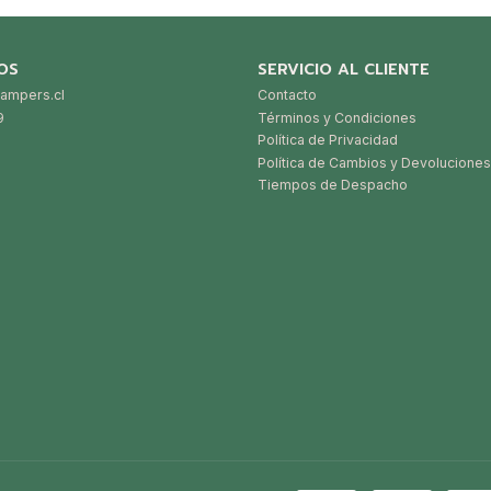
OS
SERVICIO AL CLIENTE
ampers.cl
Contacto
9
Términos y Condiciones
Política de Privacidad
Política de Cambios y Devoluciones
Tiempos de Despacho