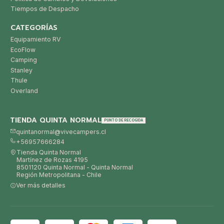
Tiempos de Despacho
CATEGORÍAS
Equipamiento RV
EcoFlow
Camping
Stanley
Thule
Overland
TIENDA QUINTA NORMAL
PUNTO DE RECOGIDA
quintanormal@vivecampers.cl
+56957666284
Tienda Quinta Normal
Martínez de Rozas 4195
8501120 Quinta Normal - Quinta Normal
Región Metropolitana - Chile
Ver más detalles