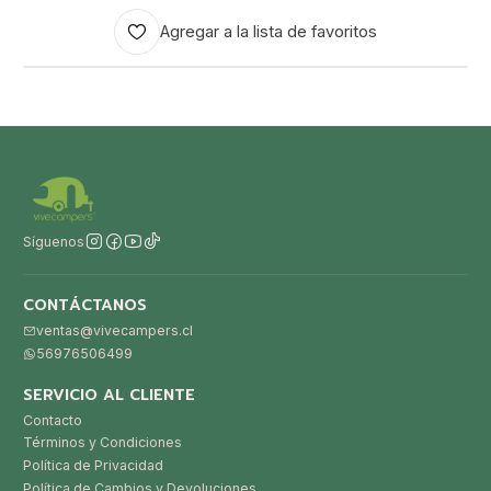
Agregar a la lista de favoritos
Síguenos
CONTÁCTANOS
ventas@vivecampers.cl
56976506499
SERVICIO AL CLIENTE
Contacto
Términos y Condiciones
Política de Privacidad
Política de Cambios y Devoluciones