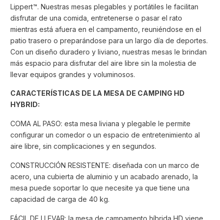
Lippert™. Nuestras mesas plegables y portátiles le facilitan
disfrutar de una comida, entretenerse o pasar el rato
mientras está afuera en el campamento, reuniéndose en el
patio trasero o preparándose para un largo día de deportes.
Con un diseño duradero y liviano, nuestras mesas le brindan
más espacio para disfrutar del aire libre sin la molestia de
llevar equipos grandes y voluminosos.
CARACTERÍSTICAS DE LA MESA DE CAMPING HD
HYBRID:
COMA AL PASO: esta mesa liviana y plegable le permite
configurar un comedor o un espacio de entretenimiento al
aire libre, sin complicaciones y en segundos.
CONSTRUCCIÓN RESISTENTE: diseñada con un marco de
acero, una cubierta de aluminio y un acabado arenado, la
mesa puede soportar lo que necesite ya que tiene una
capacidad de carga de 40 kg.
FÁCIL DE LLEVAR: la mesa de campamento híbrida HD viene