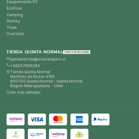
Equipamiento RV
EcoFlow
Camping
Stanley
Thule
Overland
TIENDA QUINTA NORMAL
PUNTO DE RECOGIDA
quintanormal@vivecampers.cl
+56957666284
Tienda Quinta Normal
Martínez de Rozas 4195
8501120 Quinta Normal - Quinta Normal
Región Metropolitana - Chile
Ver más detalles