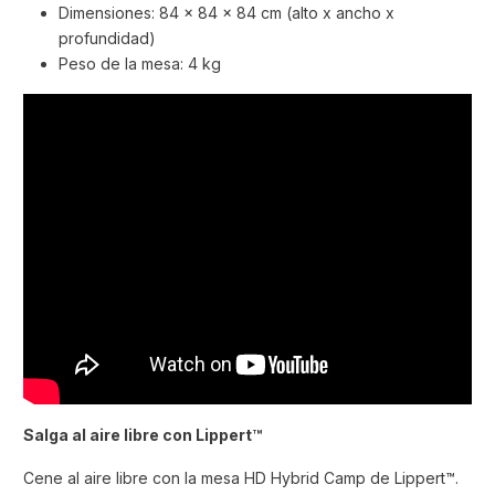
Dimensiones: 84 x 84 x 84 cm (alto x ancho x
profundidad)
Peso de la mesa: 4 kg
Salga al aire libre con Lippert™
Cene al aire libre con la mesa HD Hybrid Camp de Lippert™.