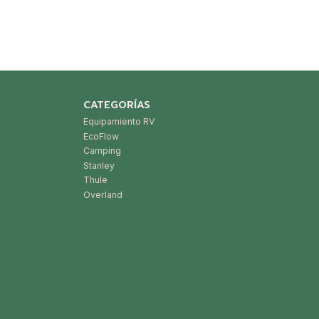
CATEGORÍAS
Equipamiento RV
EcoFlow
Camping
Stanley
Thule
Overland