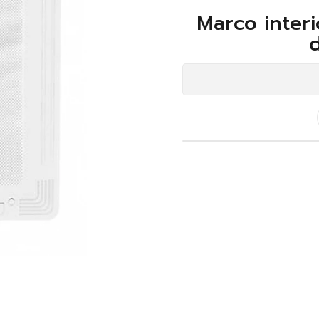
Marco interi
d