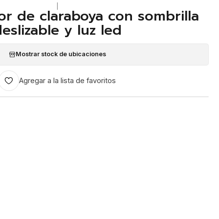
|
or de claraboya con sombrilla
eslizable y luz led
Mostrar stock de ubicaciones
Agregar a la lista de favoritos