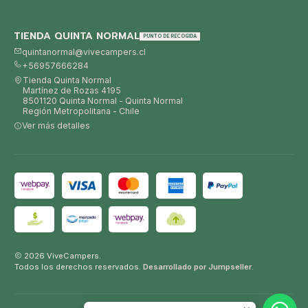
TIENDA QUINTA NORMAL
PUNTO DE RECOGIDA
quintanormal@vivecampers.cl
+56957666284
Tienda Quinta Normal
Martínez de Rozas 4195
8501120 Quinta Normal - Quinta Normal
Región Metropolitana - Chile
Ver más detalles
2026 ViveCampers.
Todos los derechos reservados.
Desarrollado por Jumpseller
.