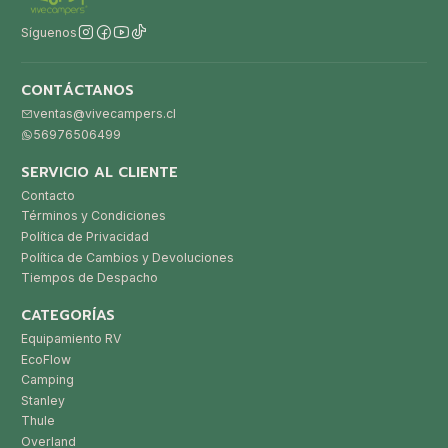
Síguenos
CONTÁCTANOS
ventas@vivecampers.cl
56976506499
SERVICIO AL CLIENTE
Contacto
Términos y Condiciones
Política de Privacidad
Política de Cambios y Devoluciones
Tiempos de Despacho
CATEGORÍAS
Equipamiento RV
EcoFlow
Camping
Stanley
Thule
Overland