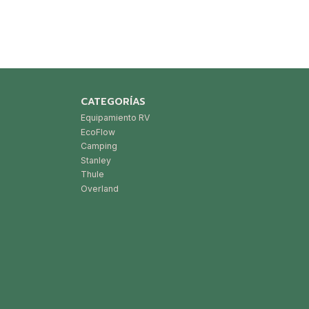
CATEGORÍAS
Equipamiento RV
EcoFlow
Camping
Stanley
Thule
Overland