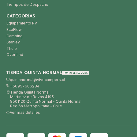
Tiempos de Despacho
CATEGORÍAS
Equipamiento RV
EcoFlow
Camping
Stanley
Thule
Overland
TIENDA QUINTA NORMAL
PUNTO DE RECOGIDA
quintanormal@vivecampers.cl
+56957666284
Tienda Quinta Normal
Martínez de Rozas 4195
8501120 Quinta Normal - Quinta Normal
Región Metropolitana - Chile
Ver más detalles