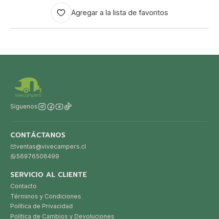
Agregar a la lista de favoritos
Síguenos
CONTÁCTANOS
ventas@vivecampers.cl
56976506499
SERVICIO AL CLIENTE
Contacto
Términos y Condiciones
Política de Privacidad
Política de Cambios y Devoluciones