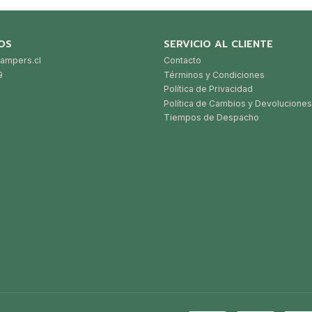
OS
SERVICIO AL CLIENTE
ampers.cl
Contacto
9
Términos y Condiciones
Política de Privacidad
Política de Cambios y Devoluciones
Tiempos de Despacho