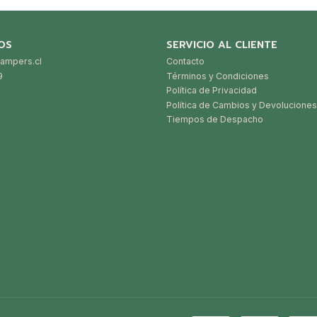
OS
SERVICIO AL CLIENTE
ampers.cl
Contacto
9
Términos y Condiciones
Política de Privacidad
Política de Cambios y Devoluciones
Tiempos de Despacho