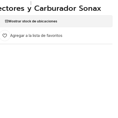
|
ectores y Carburador Sonax
Mostrar stock de ubicaciones
Agregar a la lista de favoritos