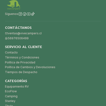
Síguenos
CONTÁCTANOS
ventas@vivecampers.cl
56976506499
SERVICIO AL CLIENTE
Contacto
Términos y Condiciones
Política de Privacidad
Política de Cambios y Devoluciones
Tiempos de Despacho
CATEGORÍAS
Equipamiento RV
EcoFlow
Camping
Stanley
Thule