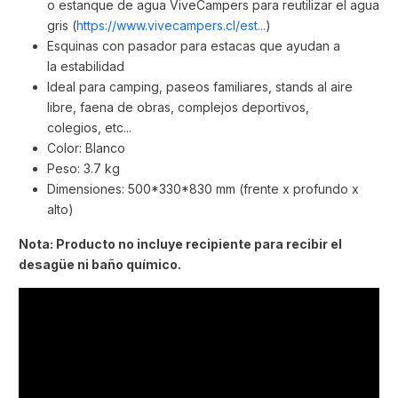
o estanque de agua ViveCampers para reutilizar el agua
gris (
https://www.vivecampers.cl/est...
)
Esquinas con pasador para estacas que ayudan a
la estabilidad
Ideal para camping, paseos familiares, stands al aire
libre, faena de obras, complejos deportivos,
colegios, etc...
Color: Blanco
Peso: 3.7 kg
Dimensiones: 500*330*830 mm (frente x profundo x
alto)
Nota: Producto no incluye recipiente para recibir el
desagüe ni baño químico.