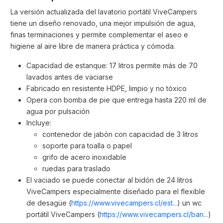
La versión actualizada del lavatorio portátil ViveCampers
tiene un diseño renovado, una mejor impulsión de agua,
finas terminaciones y permite complementar el aseo e
higiene al aire libre de manera práctica y cómoda.
Capacidad de estanque: 17 litros permite más de 70
lavados antes de vaciarse
Fabricado en resistente HDPE, limpio y no tóxico
Opera con bomba de pie que entrega hasta 220 ml de
agua por pulsación
Incluye:
contenedor de jabón con capacidad de 3 litros
soporte para toalla o papel
grifo de acero inoxidable
ruedas para traslado
El vaciado se puede conectar al bidón de 24 litros
ViveCampers especialmente diseñado para el flexible
de desagüe (
https://www.vivecampers.cl/est...
) un wc
portátil ViveCampers (
https://www.vivecampers.cl/ban...
)