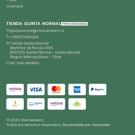
Overland
TIENDA QUINTA NORMAL
PUNTO DE RECOGIDA
quintanormal@vivecampers.cl
+56957666284
Tienda Quinta Normal
Martínez de Rozas 4195
8501120 Quinta Normal - Quinta Normal
Región Metropolitana - Chile
Ver más detalles
2026 ViveCampers.
Todos los derechos reservados.
Desarrollado por Jumpseller
.