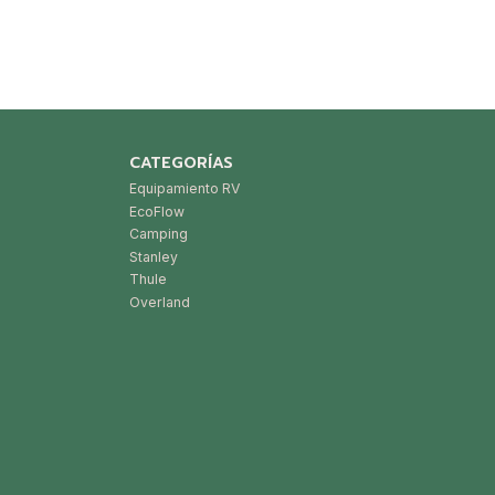
CATEGORÍAS
Equipamiento RV
EcoFlow
Camping
Stanley
Thule
Overland