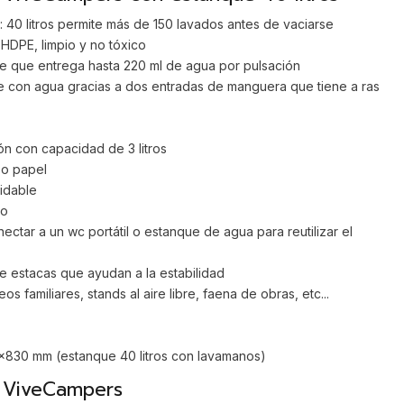
40 litros permite más de 150 lavados antes de vaciarse
 HDPE, limpio y no tóxico
 que entrega hasta 220 ml de agua por pulsación
e con agua gracias a dos entradas de manguera que tiene a ras
n con capacidad de 3 litros
 o papel
idable
do
ctar a un wc portátil o estanque de agua para reutilizar el
 estacas que ayudan a la estabilidad
s familiares, stands al aire libre, faena de obras, etc...
830 mm (estanque 40 litros con lavamanos)
l ViveCampers