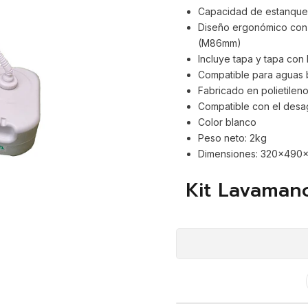
Capacidad de estanque 2
Diseño ergonómico con 
(M86mm)
Incluye tapa y tapa con
Compatible para aguas 
Fabricado en polietileno
Compatible con el desag
Color blanco
Peso neto: 2kg
Dimensiones: 320x490x
Kit Lavamano