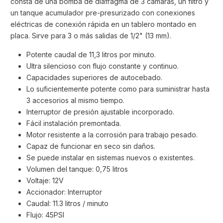
consta de una bomba de diafragma de 3 cámaras, un filtro y
un tanque acumulador pre-presurizado con conexiones
eléctricas de conexión rápida en un tablero montado en
placa. Sirve para 3 o más salidas de 1/2" (13 mm).
Potente caudal de 11,3 litros por minuto.
Ultra silencioso con flujo constante y continuo.
Capacidades superiores de autocebado.
Lo suficientemente potente como para suministrar hasta
3 accesorios al mismo tiempo.
Interruptor de presión ajustable incorporado.
Fácil instalación premontada.
Motor resistente a la corrosión para trabajo pesado.
Capaz de funcionar en seco sin daños.
Se puede instalar en sistemas nuevos o existentes.
Volumen del tanque: 0,75 litros
Voltaje: 12V
Accionador: Interruptor
Caudal: 11.3 litros / minuto
Flujo: 45PSI