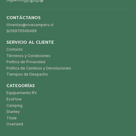
CONTÁCTANOS
ventas@vivecampers.cl
56976506499
SERVICIO AL CLIENTE
Contacto
Términos y Condiciones
Política de Privacidad
Política de Cambios y Devoluciones
Tiempos de Despacho
CATEGORÍAS
Equipamiento RV
EcoFlow
Camping
Stanley
Thule
Overland