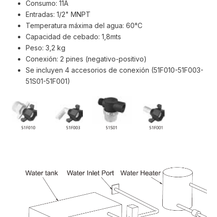
Consumo: 11A
Entradas: 1/2" MNPT
Temperatura máxima del agua: 60°C
Capacidad de cebado: 1,8mts
Peso: 3,2 kg
Conexión: 2 pines (negativo-positivo)
Se incluyen 4 accesorios de conexión (51F010-51F003-
51S01-51F001)