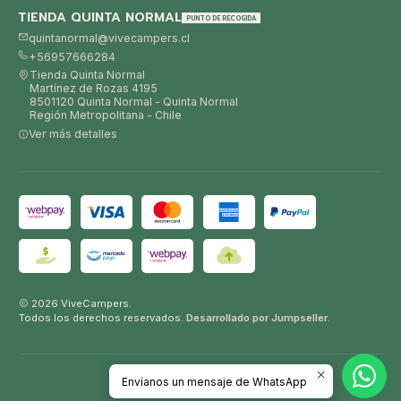
TIENDA QUINTA NORMAL
PUNTO DE RECOGIDA
quintanormal@vivecampers.cl
+56957666284
Tienda Quinta Normal
Martínez de Rozas 4195
8501120 Quinta Normal - Quinta Normal
Región Metropolitana - Chile
Ver más detalles
2026 ViveCampers.
Todos los derechos reservados.
Desarrollado por Jumpseller
.
Envíanos un mensaje de WhatsApp
VOLVER ARRIBA