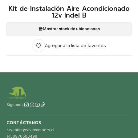
|
Kit de Instalación Aire Acondicionado
12v Indel B
Mostrar stock de ubicaciones
Agregar a la lista de favoritos
Síguenos
CONTÁCTANOS
ventas@vivecampers.cl
56976506499