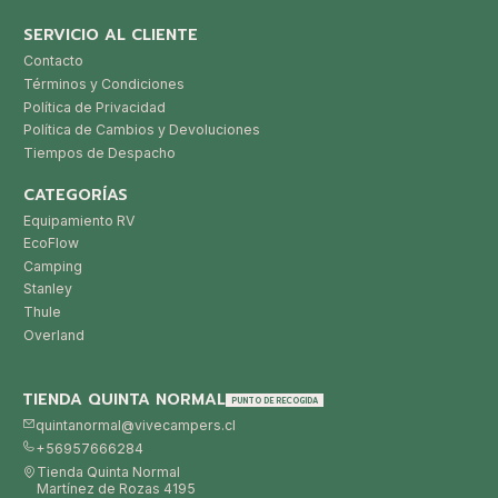
SERVICIO AL CLIENTE
Contacto
Términos y Condiciones
Política de Privacidad
Política de Cambios y Devoluciones
Tiempos de Despacho
CATEGORÍAS
Equipamiento RV
EcoFlow
Camping
Stanley
Thule
Overland
TIENDA QUINTA NORMAL
PUNTO DE RECOGIDA
quintanormal@vivecampers.cl
+56957666284
Tienda Quinta Normal
Martínez de Rozas 4195