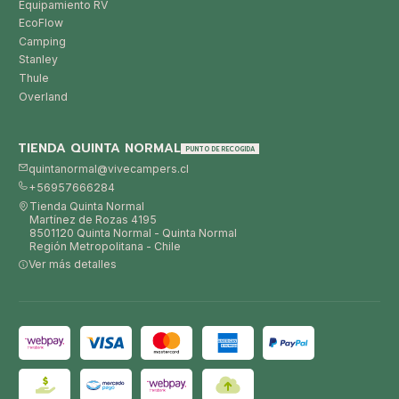
Equipamiento RV
EcoFlow
Camping
Stanley
Thule
Overland
TIENDA QUINTA NORMAL
PUNTO DE RECOGIDA
quintanormal@vivecampers.cl
+56957666284
Tienda Quinta Normal
Martínez de Rozas 4195
8501120 Quinta Normal - Quinta Normal
Región Metropolitana - Chile
Ver más detalles