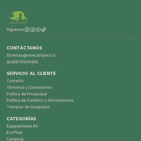
Síguenos
CONTÁCTANOS
ventas@vivecampers.cl
56976506499
SERVICIO AL CLIENTE
Contacto
Términos y Condiciones
Política de Privacidad
Política de Cambios y Devoluciones
Tiempos de Despacho
CATEGORÍAS
Equipamiento RV
EcoFlow
Camping