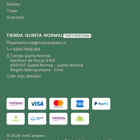
Stanley
Thule
Overland
TIENDA QUINTA NORMAL
PUNTO DE RECOGIDA
quintanormal@vivecampers.cl
+56957666284
Tienda Quinta Normal
Martínez de Rozas 4195
8501120 Quinta Normal - Quinta Normal
Región Metropolitana - Chile
Ver más detalles
2026 ViveCampers.