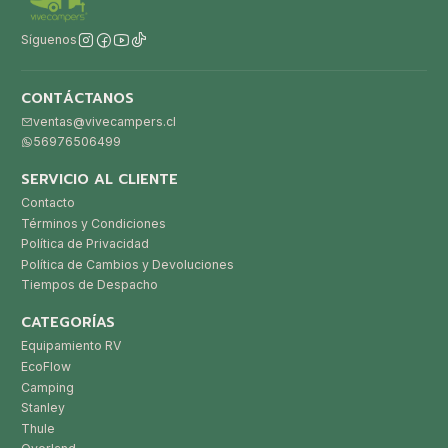
Síguenos
CONTÁCTANOS
ventas@vivecampers.cl
56976506499
SERVICIO AL CLIENTE
Contacto
Términos y Condiciones
Política de Privacidad
Política de Cambios y Devoluciones
Tiempos de Despacho
CATEGORÍAS
Equipamiento RV
EcoFlow
Camping
Stanley
Thule