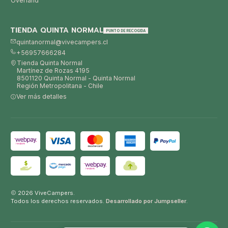
Overland
TIENDA QUINTA NORMAL
PUNTO DE RECOGIDA
quintanormal@vivecampers.cl
+56957666284
Tienda Quinta Normal
Martínez de Rozas 4195
8501120 Quinta Normal - Quinta Normal
Región Metropolitana - Chile
Ver más detalles
2026 ViveCampers.
Todos los derechos reservados.
Desarrollado por Jumpseller
.