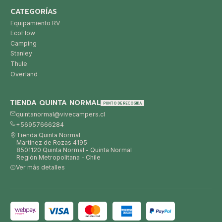
CATEGORÍAS
Equipamiento RV
EcoFlow
Camping
Stanley
Thule
Overland
TIENDA QUINTA NORMAL
PUNTO DE RECOGIDA
quintanormal@vivecampers.cl
+56957666284
Tienda Quinta Normal
Martínez de Rozas 4195
8501120 Quinta Normal - Quinta Normal
Región Metropolitana - Chile
Ver más detalles