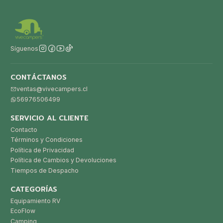
Síguenos
CONTÁCTANOS
ventas@vivecampers.cl
56976506499
SERVICIO AL CLIENTE
Contacto
Términos y Condiciones
Política de Privacidad
Política de Cambios y Devoluciones
Tiempos de Despacho
CATEGORÍAS
Equipamiento RV
EcoFlow
Camping