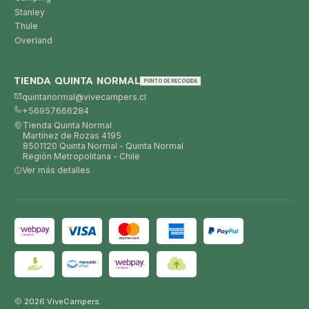
Stanley
Thule
Overland
TIENDA QUINTA NORMAL
PUNTO DE RECOGIDA
quintanormal@vivecampers.cl
+56957666284
Tienda Quinta Normal
Martínez de Rozas 4195
8501120 Quinta Normal - Quinta Normal
Región Metropolitana - Chile
Ver más detalles
2026 ViveCampers.