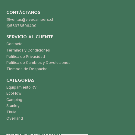
CONTÁCTANOS
ventas@vivecampers.cl
56976506499
SERVICIO AL CLIENTE
Contacto
Términos y Condiciones
Política de Privacidad
Política de Cambios y Devoluciones
Tiempos de Despacho
CATEGORÍAS
Equipamiento RV
EcoFlow
Camping
Stanley
Thule
Overland