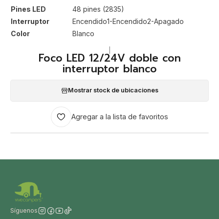
Pines LED
48 pines (2835)
Interruptor
Encendido1-Encendido2-Apagado
Color
Blanco
|
Foco LED 12/24V doble con
interruptor blanco
Mostrar stock de ubicaciones
Agregar a la lista de favoritos
Síguenos