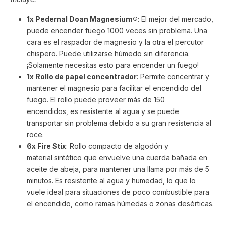
1x Pedernal Doan Magnesium
®
: El mejor del mercado,
puede encender fuego 1000 veces sin problema. Una
cara es el raspador de magnesio y la otra el percutor
chispero. Puede utilizarse húmedo sin diferencia.
¡Solamente necesitas esto para encender un fuego!
1x Rollo de papel concentrador
: Permite concentrar y
mantener el magnesio para facilitar el encendido del
fuego. El rollo puede proveer más de 150
encendidos, es resistente al agua y se puede
transportar sin problema debido a su gran resistencia al
roce.
6x Fire Stix
: Rollo compacto de algodón y
material sintético que envuelve una cuerda bañada en
aceite de abeja, para mantener una llama por más de 5
minutos. Es resistente al agua y humedad, lo que lo
vuele ideal para situaciones de poco combustible para
el encendido, como ramas húmedas o zonas desérticas.