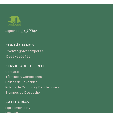
Síguenos
CONTÁCTANOS
ventas@vivecampers.cl
56976506499
SERVICIO AL CLIENTE
Contacto
Términos y Condiciones
Política de Privacidad
Política de Cambios y Devoluciones
Tiempos de Despacho
CATEGORÍAS
Equipamiento RV
EcoFlow