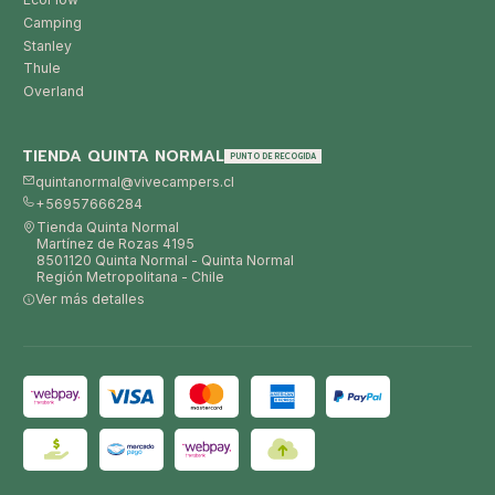
Camping
Stanley
Thule
Overland
TIENDA QUINTA NORMAL
PUNTO DE RECOGIDA
quintanormal@vivecampers.cl
+56957666284
Tienda Quinta Normal
Martínez de Rozas 4195
8501120 Quinta Normal - Quinta Normal
Región Metropolitana - Chile
Ver más detalles