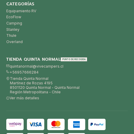
CATEGORÍAS
Equipamiento RV
EcoFlow
Camping
Stanley
Thule
Overland
TIENDA QUINTA NORMAL
PUNTO DE RECOGIDA
quintanormal@vivecampers.cl
+56957666284
Tienda Quinta Normal
Martínez de Rozas 4195
8501120 Quinta Normal - Quinta Normal
Región Metropolitana - Chile
Ver más detalles