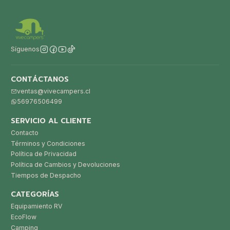
Síguenos
CONTÁCTANOS
ventas@vivecampers.cl
56976506499
SERVICIO AL CLIENTE
Contacto
Términos y Condiciones
Política de Privacidad
Política de Cambios y Devoluciones
Tiempos de Despacho
CATEGORÍAS
Equipamiento RV
EcoFlow
Camping