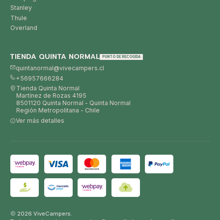
Stanley
Thule
Overland
TIENDA QUINTA NORMAL
PUNTO DE RECOGIDA
quintanormal@vivecampers.cl
+56957666284
Tienda Quinta Normal
Martínez de Rozas 4195
8501120 Quinta Normal - Quinta Normal
Región Metropolitana - Chile
Ver más detalles
2026 ViveCampers.