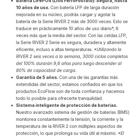
Batería LiFePO4 (Litio FerroFosfato): Segura, hasta
10 años de uso.
Con batería LFP de larga duración
mejorada en su núcleo, podrás cargar y agotar la
batería de la Serie RIVER 2 más de 3000 veces. Esto se
traduce en prácticamente 10 años de uso diario*, 6
veces más que la media del sector. Con las celdas LFP,
la Serie RIVER 2 Serie es segura, duradera y altamente
eficiente, incluso a altas temperaturas.
*Utilizando la
RIVER 2 seis veces a la semana, 3000 ciclos completos
del 100% durarán 9,6 años para luego descender al
80% de capacidad de carga.
Garantía de 5 años.
Con una de las garantías más
extendidas del sector, estamos confiados en que los
productos EcoFlow son de toda confianza y hacemos
todo lo posible para ofrecerte tranquilidad.
Sistema inteligente de protección de baterías.
Nuestro avanzado sistema de gestión de baterías (BMS)
monitorea constantemente la tensión, la corriente y la
temperatura de la RIVER 2 con múltiples aspectos de
protección, lo que prolonga su vida útil al máximo.
*El