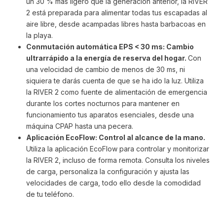
un 30 % más ligero que la generación anterior, la RIVER
2 está preparada para alimentar todas tus escapadas al
aire libre, desde acampadas libres hasta barbacoas en
la playa.
Conmutación automática EPS < 30 ms: Cambio
ultrarrápido a la energía de reserva del hogar.
Con
una velocidad de cambio de menos de 30 ms, ni
siquiera te darás cuenta de que se ha ido la luz. Utiliza
la RIVER 2 como fuente de alimentación de emergencia
durante los cortes nocturnos para mantener en
funcionamiento tus aparatos esenciales, desde una
máquina CPAP hasta una pecera.
Aplicación EcoFlow: Control al alcance de la mano.
Utiliza la aplicación EcoFlow para controlar y monitorizar
la RIVER 2, incluso de forma remota. Consulta los niveles
de carga, personaliza la configuración y ajusta las
velocidades de carga, todo ello desde la comodidad
de tu teléfono.