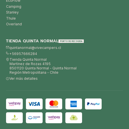
EcoFlow
Camping
Stanley
Thule
Overland
TIENDA QUINTA NORMAL
PUNTO DE RECOGIDA
quintanormal@vivecampers.cl
+56957666284
Tienda Quinta Normal
Martínez de Rozas 4195
8501120 Quinta Normal - Quinta Normal
Región Metropolitana - Chile
Ver más detalles