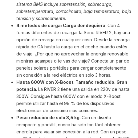
sistema BMS incluye sobretensión, sobrecarga,
sobretemperatura, cortocircuito, baja temperatura, baja
tensión y sobrecorriente.
4 métodos de carga: Carga dondequiera.
Con 4
formas diferentes de recargar la Serie RIVER 2, hay una
opción de recarga en cualquier caso. Desde la recarga
rápida de CA hasta la carga en el coche cuando estés
de viaje. ¿Por qué no aprovechar la energía renovable
mientras acampas o te vas de viaje? Conecta un par de
paneles solares portátiles para cargar completamente
sin conexión a la red eléctrica en solo 3 horas.
Hasta 600W con X-Boost: Tamaño reducido. Gran
potencia.
La RIVER 2 tiene una salida en 220v de hasta
300W. Consigue hasta 600W con el modo X-Boost
permite utilizar hasta el 99 % de los dispositivos
electrónicos de consumo más comunes.
Peso reducido de solo 3,5 kg.
Con un diseño
compacto y portátil, nunca ha sido tan fácil obtener
energía para viajar sin conexión a la red. Con un peso