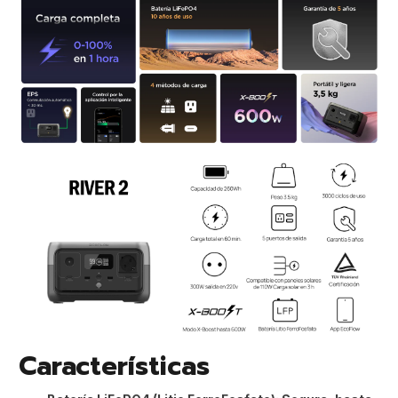
Características