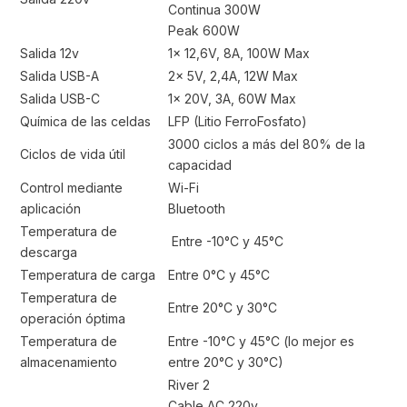
Continua 300W
Peak 600W
Salida 12v
1x 12,6V, 8A, 100W Max
Salida USB-A
2x 5V, 2,4A, 12W Max
Salida USB-C
1x 20V, 3A, 60W Max
Química de las celdas
LFP (Litio FerroFosfato)
3000 ciclos a más del 80% de la
Ciclos de vida útil
capacidad
Control mediante
Wi-Fi
aplicación
Bluetooth
Temperatura de
Entre -10°C y 45°C
descarga
Temperatura de carga
Entre 0°C y 45°C
Temperatura de
Entre 20°C y 30°C
operación óptima
Temperatura de
Entre -10°C y 45°C (lo mejor es
almacenamiento
entre 20°C y 30°C)
River 2
Cable AC 220v