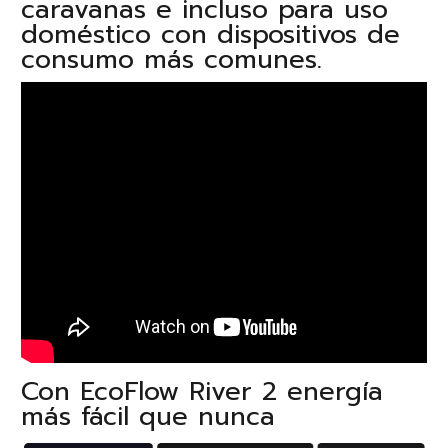
caravanas e incluso para uso
doméstico con dispositivos de
consumo más comunes.
Con EcoFlow River 2 energía
más fácil que nunca