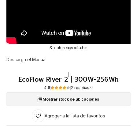
&feature=youtu.be
Descarga el Manual
|
EcoFlow River 2 | 300W-256Wh
4.5
2 reseñas
Mostrar stock de ubicaciones
Agregar a la lista de favoritos