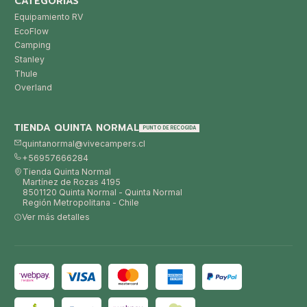
CATEGORÍAS
Equipamiento RV
EcoFlow
Camping
Stanley
Thule
Overland
TIENDA QUINTA NORMAL
PUNTO DE RECOGIDA
quintanormal@vivecampers.cl
+56957666284
Tienda Quinta Normal
Martínez de Rozas 4195
8501120 Quinta Normal - Quinta Normal
Región Metropolitana - Chile
Ver más detalles