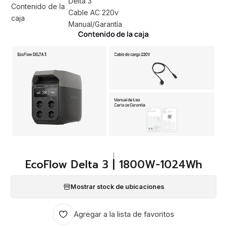
Delta 3
Contenido de la
Cable AC 220v
caja
Manual/Garantía
|
EcoFlow Delta 3 | 1800W-1024Wh
Mostrar stock de ubicaciones
Agregar a la lista de favoritos