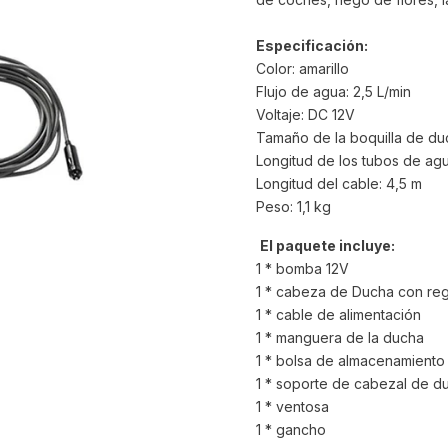
Especificación:
Color: amarillo
Flujo de agua: 2,5 L/min
Voltaje: DC 12V
Tamaño de la boquilla de d
Longitud de los tubos de agu
Longitud del cable: 4,5 m
Peso: 1,1 kg
El paquete incluye:
1 * bomba 12V
1 * cabeza de Ducha con regu
1 * cable de alimentación
1 * manguera de la ducha
1 * bolsa de almacenamiento
1 * soporte de cabezal de d
1 * ventosa
1 * gancho