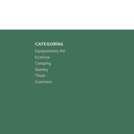
CATEGORÍAS
Equipamiento RV
EcoFlow
Camping
Stanley
Thule
Overland