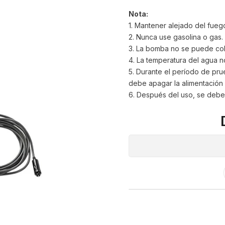
Nota:
1. Mantener alejado del fueg
2. Nunca use gasolina o gas.
3. La bomba no se puede colo
4. La temperatura del agua 
5. Durante el período de prue
debe apagar la alimentación y
6. Después del uso, se debe 