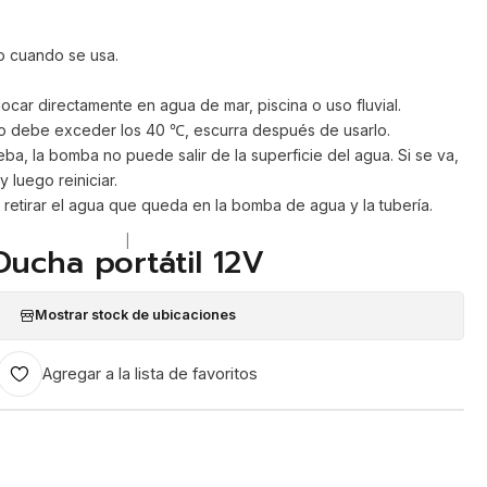
o cuando se usa.
car directamente en agua de mar, piscina o uso fluvial.
no debe exceder los 40 ℃, escurra después de usarlo.
ba, la bomba no puede salir de la superficie del agua. Si se va,
 luego reiniciar.
retirar el agua que queda en la bomba de agua y la tubería.
|
Ducha portátil 12V
Mostrar stock de ubicaciones
Agregar a la lista de favoritos