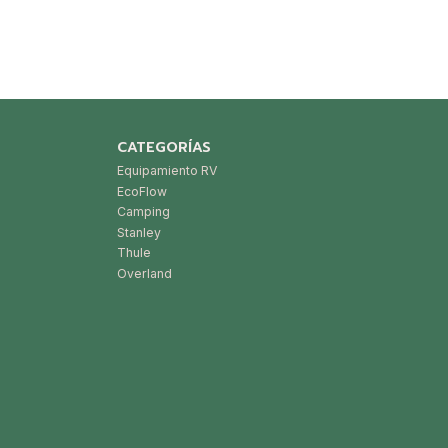
CATEGORÍAS
Equipamiento RV
EcoFlow
Camping
Stanley
Thule
Overland