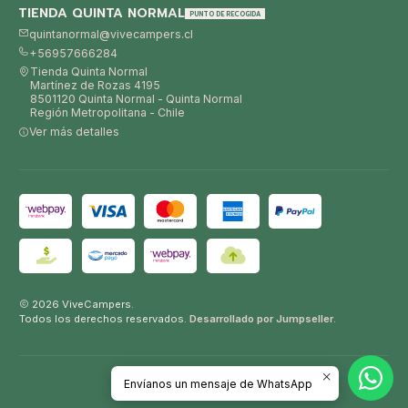
TIENDA QUINTA NORMAL
PUNTO DE RECOGIDA
quintanormal@vivecampers.cl
+56957666284
Tienda Quinta Normal
Martínez de Rozas 4195
8501120 Quinta Normal - Quinta Normal
Región Metropolitana - Chile
Ver más detalles
2026 ViveCampers.
Todos los derechos reservados.
Desarrollado por Jumpseller
.
Envíanos un mensaje de WhatsApp
VOLVER ARRIBA