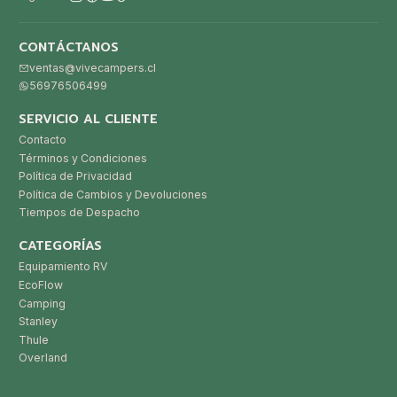
CONTÁCTANOS
ventas@vivecampers.cl
56976506499
SERVICIO AL CLIENTE
Contacto
Términos y Condiciones
Política de Privacidad
Política de Cambios y Devoluciones
Tiempos de Despacho
CATEGORÍAS
Equipamiento RV
EcoFlow
Camping
Stanley
Thule
Overland