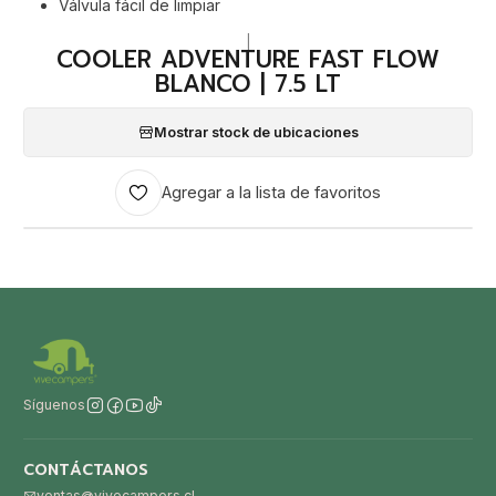
Válvula fácil de limpiar
|
COOLER ADVENTURE FAST FLOW
BLANCO | 7.5 LT
Mostrar stock de ubicaciones
Agregar a la lista de favoritos
Síguenos
CONTÁCTANOS
ventas@vivecampers.cl