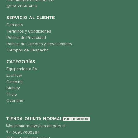
56976506499
SERVICIO AL CLIENTE
Contacto
Términos y Condiciones
Política de Privacidad
Política de Cambios y Devoluciones
Tiempos de Despacho
CATEGORÍAS
Equipamiento RV
EcoFlow
Camping
Stanley
Thule
Overland
TIENDA QUINTA NORMAL
PUNTO DE RECOGIDA
quintanormal@vivecampers.cl
+56957666284