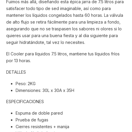
Fuimos más allá, diseñando esta épica jarra de 7.5 litros para
satisfacer todo tipo de sed imaginable, así como para
mantener los líquidos congelados hasta 60 horas. La válvula
de alto flujo se retira fácilmente para una limpieza a fondo,
asegurando que no se traspasen los sabores ni olores si lo
quieres usar para una buena fiesta y al dia siguiente para
seguir hidratándote, tal vez lo necesites.
El Cooler para líquidos 7.5 litros, mantiene tus líquidos fríos
por 13 horas.
DETALLES
Peso: 2KG
Dimensiones: 30L x 30A x 35H
ESPECIFICACIONES
Espuma de doble pared
Prueba de fugas
Cierres resistentes + manija