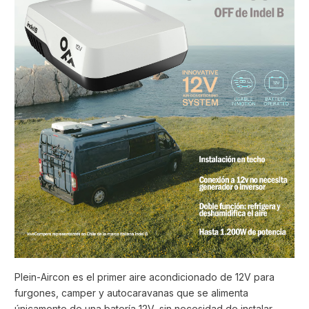
Plein-Aircon es el primer aire acondicionado de 12V para
furgones, camper y autocaravanas que se alimenta
únicamente de una batería 12V, sin necesidad de instalar