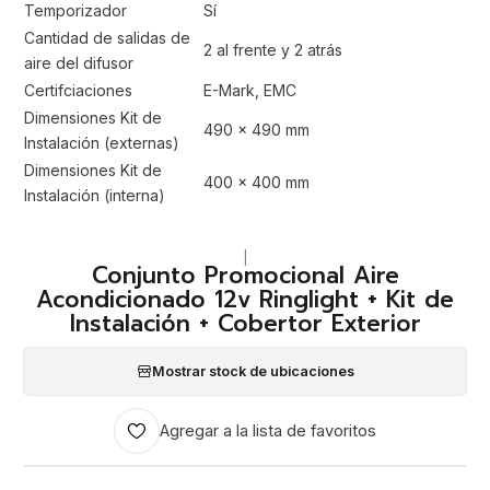
Temporizador
Sí
Cantidad de salidas de
2 al frente y 2 atrás
aire del difusor
Certifciaciones
E-Mark, EMC
Dimensiones Kit de
490 x 490 mm
Instalación (externas)
Dimensiones Kit de
400 x 400 mm
Instalación (interna)
|
Conjunto Promocional Aire
Acondicionado 12v Ringlight + Kit de
Instalación + Cobertor Exterior
Mostrar stock de ubicaciones
Agregar a la lista de favoritos