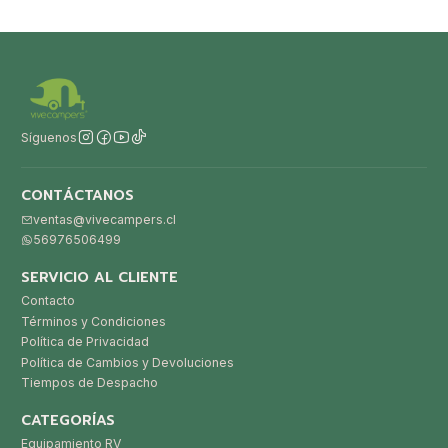
Síguenos
CONTÁCTANOS
ventas@vivecampers.cl
56976506499
SERVICIO AL CLIENTE
Contacto
Términos y Condiciones
Política de Privacidad
Política de Cambios y Devoluciones
Tiempos de Despacho
CATEGORÍAS
Equipamiento RV