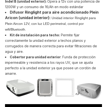
Indel B (unidad exterior):
Opera a 12v con una potencia de
1200W y un consumo de 16/Ah en modo estándar
Difusor Ringlight para aire acondicionado Plein
Aricon (unidad interior):
Unidad interior Ringlight para
Plein Aircon 12V, con luz LED perimetral, control por
wifi/Bluetooth.
Kit de instalación para techo:
Permite fijar
correctamente la unidad exterior a techos planos y
corrugados de manera correcta para evitar filtraciones de
agua y aire.
Cobertor para unidad exterior
: Funda de protección
impermeable y resistencia a los rayos UV, que se ajusta
perfecto a la unidad exterior ya que posee un cordón de
amarre.