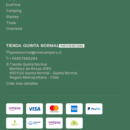
EcoFlow
Camping
Stanley
Thule
Overland
TIENDA QUINTA NORMAL
PUNTO DE RECOGIDA
quintanormal@vivecampers.cl
+56957666284
Tienda Quinta Normal
Martínez de Rozas 4195
8501120 Quinta Normal - Quinta Normal
Región Metropolitana - Chile
Ver más detalles