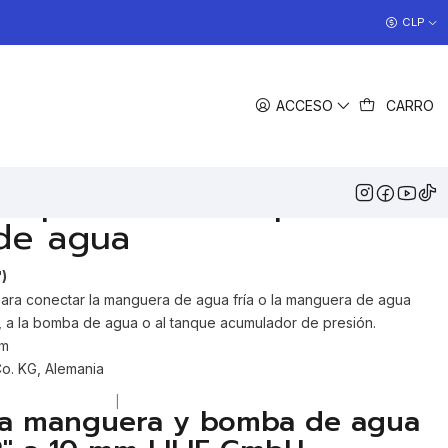
COCINAS EN OFERTA
CLP
>> Ver Ofertas
EGAR AL CARRO
COMPRAR AHORA
ACCESO
CARRO
COMPARTIR
DESCRIPCIÓN
oquilla roscada para
de agua
)
para conectar la manguera de agua fría o la manguera de agua
, a la bomba de agua o al tanque acumulador de presión.
mm
Co. KG, Alemania
|
ra manguera y bomba de agua