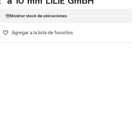
2" a 10 mm LILIE GmbH
Mostrar stock de ubicaciones
Agregar a la lista de favoritos