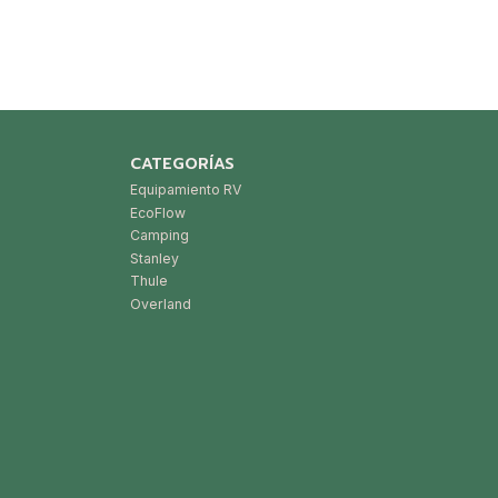
CATEGORÍAS
Equipamiento RV
EcoFlow
Camping
Stanley
Thule
Overland