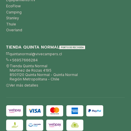
EcoFlow
Camping
Stanley
Thule
Overland
TIENDA QUINTA NORMAL
PUNTO DE RECOGIDA
quintanormal@vivecampers.cl
+56957666284
Tienda Quinta Normal
Martínez de Rozas 4195
8501120 Quinta Normal - Quinta Normal
Región Metropolitana - Chile
Ver más detalles