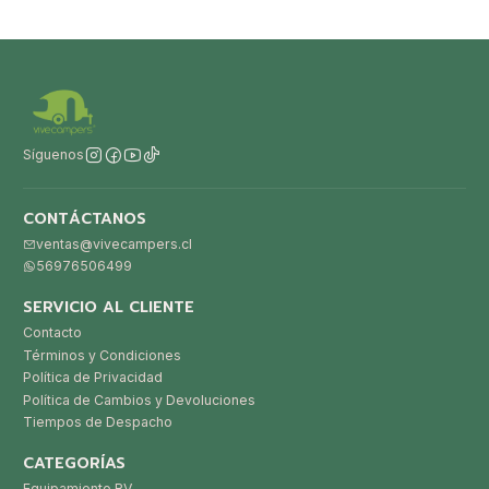
Síguenos
CONTÁCTANOS
ventas@vivecampers.cl
56976506499
SERVICIO AL CLIENTE
Contacto
Términos y Condiciones
Política de Privacidad
Política de Cambios y Devoluciones
Tiempos de Despacho
CATEGORÍAS
Equipamiento RV