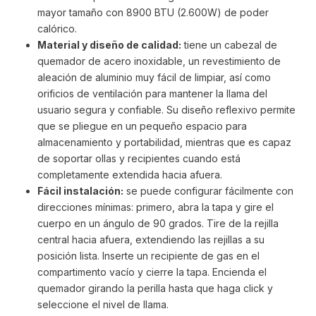
mayor tamaño con 8900 BTU (2.600W) de poder
calórico.
Material y diseño de calidad:
tiene un cabezal de
quemador de acero inoxidable, un revestimiento de
aleación de aluminio muy fácil de limpiar, así como
orificios de ventilación para mantener la llama del
usuario segura y confiable. Su diseño reflexivo permite
que se pliegue en un pequeño espacio para
almacenamiento y portabilidad, mientras que es capaz
de soportar ollas y recipientes cuando está
completamente extendida hacia afuera.
Fácil instalación:
se puede configurar fácilmente con
direcciones mínimas: primero, abra la tapa y gire el
cuerpo en un ángulo de 90 grados. Tire de la rejilla
central hacia afuera, extendiendo las rejillas a su
posición lista. Inserte un recipiente de gas en el
compartimento vacío y cierre la tapa. Encienda el
quemador girando la perilla hasta que haga click y
seleccione el nivel de llama.