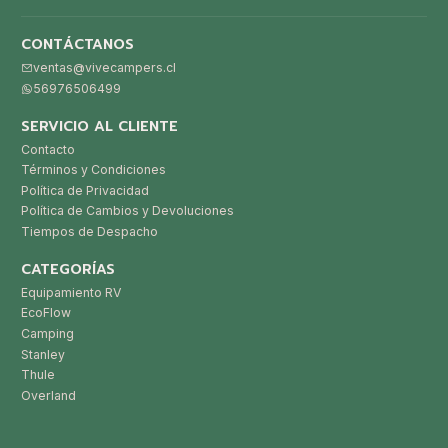
CONTÁCTANOS
ventas@vivecampers.cl
56976506499
SERVICIO AL CLIENTE
Contacto
Términos y Condiciones
Política de Privacidad
Política de Cambios y Devoluciones
Tiempos de Despacho
CATEGORÍAS
Equipamiento RV
EcoFlow
Camping
Stanley
Thule
Overland