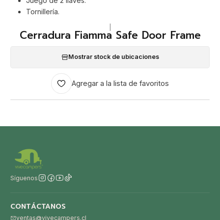
Juego de 2 llaves.
Tornillería.
|
Cerradura Fiamma Safe Door Frame
Mostrar stock de ubicaciones
Agregar a la lista de favoritos
Síguenos
CONTÁCTANOS
ventas@vivecampers.cl