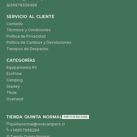
56976506499
SERVICIO AL CLIENTE
Contacto
Términos y Condiciones
Política de Privacidad
Política de Cambios y Devoluciones
Tiempos de Despacho
CATEGORÍAS
Equipamiento RV
EcoFlow
Camping
Stanley
Thule
Overland
TIENDA QUINTA NORMAL
PUNTO DE RECOGIDA
quintanormal@vivecampers.cl
+56957666284
Tienda Quinta Normal