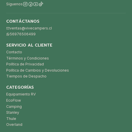
Síguenos
CONTÁCTANOS
ventas@vivecampers.cl
56976506499
SERVICIO AL CLIENTE
Contacto
Términos y Condiciones
Política de Privacidad
Política de Cambios y Devoluciones
Tiempos de Despacho
CATEGORÍAS
Equipamiento RV
EcoFlow
Camping
Stanley
Thule
Overland