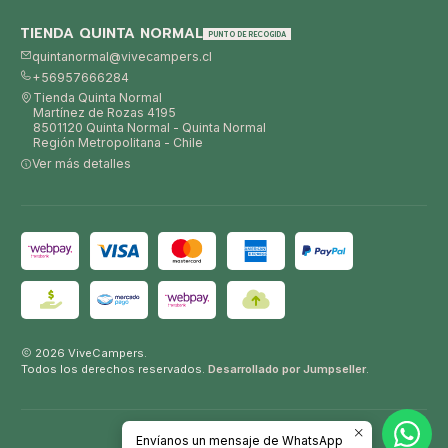
TIENDA QUINTA NORMAL
PUNTO DE RECOGIDA
quintanormal@vivecampers.cl
+56957666284
Tienda Quinta Normal
Martínez de Rozas 4195
8501120 Quinta Normal - Quinta Normal
Región Metropolitana - Chile
Ver más detalles
2026 ViveCampers.
Todos los derechos reservados.
Desarrollado por Jumpseller
.
Envíanos un mensaje de WhatsApp
VOLVER ARRIBA