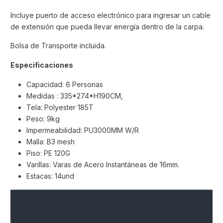
Incluye puerto de acceso electrónico para ingresar un cable
de extensión que pueda llevar energía dentro de la carpa.
Bolsa de Transporte incluida.
Especificaciones
Capacidad: 6 Personas
Medidas : 335*274*H190CM,
Tela: Polyester 185T
Peso: 9kg
Impermeabilidad: PU3000MM W/R
Malla: B3 mesh
Piso: PE 120G
Varillas: Varas de Acero Instantáneas de 16mm.
Estacas: 14und