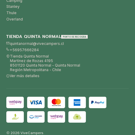
Camping
Stanley
Thule
Overland
TIENDA QUINTA NORMAL
PUNTO DE RECOGIDA
quintanormal@vivecampers.cl
+56957666284
Tienda Quinta Normal
Martínez de Rozas 4195
8501120 Quinta Normal - Quinta Normal
Región Metropolitana - Chile
Ver más detalles
2026 ViveCampers.