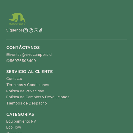
Síguenos
CONTÁCTANOS
ventas@vivecampers.cl
56976506499
SERVICIO AL CLIENTE
Contacto
Términos y Condiciones
Política de Privacidad
Política de Cambios y Devoluciones
Tiempos de Despacho
CATEGORÍAS
Equipamiento RV
EcoFlow