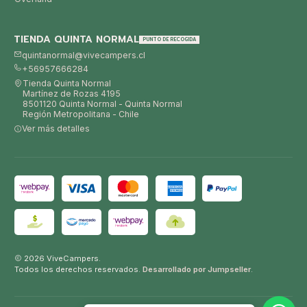
TIENDA QUINTA NORMAL
PUNTO DE RECOGIDA
quintanormal@vivecampers.cl
+56957666284
Tienda Quinta Normal
Martínez de Rozas 4195
8501120 Quinta Normal - Quinta Normal
Región Metropolitana - Chile
Ver más detalles
2026 ViveCampers.
Todos los derechos reservados.
Desarrollado por Jumpseller
.