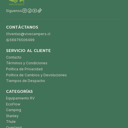
Síguenos
CONTÁCTANOS
ventas@vivecampers.cl
56976506499
SERVICIO AL CLIENTE
Contacto
Términos y Condiciones
Política de Privacidad
Política de Cambios y Devoluciones
Tiempos de Despacho
CATEGORÍAS
Equipamiento RV
EcoFlow
Camping
Stanley
Thule
Overland