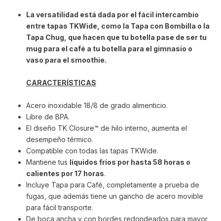
La versatilidad está dada por el fácil intercambio
entre tapas TKWide, como la Tapa con Bombilla o la
Tapa Chug, que hacen que tu botella pase de ser tu
mug para el café a tu botella para el gimnasio o
vaso para el smoothie.
CARACTERÍSTICAS
Acero inoxidable 18/8 de grado alimenticio.
Libre de BPA.
El diseño TK Closure™ de hilo interno, aumenta el
desempeño térmico.
Compatible con todas las tapas TKWide.
Mantiene tus
líquidos fríos por hasta 58 horas o
calientes por 17 horas
.
Incluye Tapa para Café, completamente a prueba de
fugas, que además tiene un gancho de acero movible
para fácil transporte.
De boca ancha y con bordes redondeados para mayor