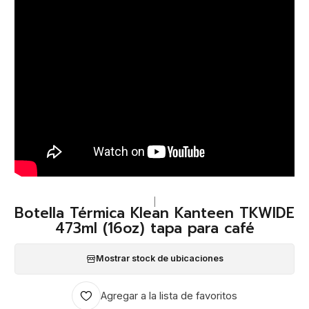
|
Botella Térmica Klean Kanteen TKWIDE
473ml (16oz) tapa para café
Mostrar stock de ubicaciones
Agregar a la lista de favoritos