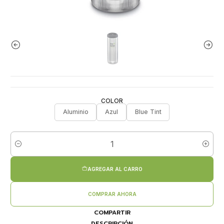
COLOR
Aluminio
Azul
Blue Tint
Cantidad
AGREGAR AL CARRO
COMPRAR AHORA
COMPARTIR
DESCRIPCIÓN