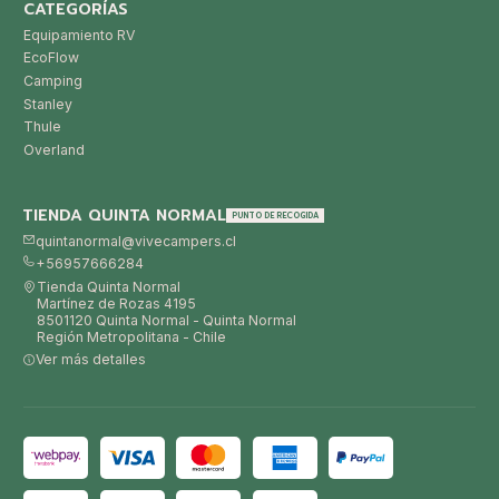
CATEGORÍAS
Equipamiento RV
EcoFlow
Camping
Stanley
Thule
Overland
TIENDA QUINTA NORMAL
PUNTO DE RECOGIDA
quintanormal@vivecampers.cl
+56957666284
Tienda Quinta Normal
Martínez de Rozas 4195
8501120 Quinta Normal - Quinta Normal
Región Metropolitana - Chile
Ver más detalles