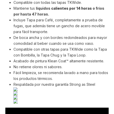
Compatible con todas las tapas TKWide.
Mantiene tus
líquidos
calientes por 14 horas
o fríos
por hasta 47 horas.
Incluye Tapa para Café, completamente a prueba de
fugas, que además tiene un gancho de acero movible
para fácil transporte.
De boca ancha y con bordes redondeados para mayor
comodidad al beber cuando se usa como vaso.
Compatible con otras tapas para TKWide como la Tapa
con Bombilla, la Tapa Chug y la Tapa Loop.
Acabado de pintura Klean Coat™ altamente resistente.
No retiene olores ni sabores.
Fácil limpieza, se recomienda lavado a mano para todos
los productos térmicos.
Respaldada por nuestra garantía Strong as Steel