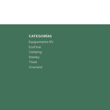
CATEGORÍAS
Equipamiento RV
EcoFlow
Camping
Stanley
Thule
Overland