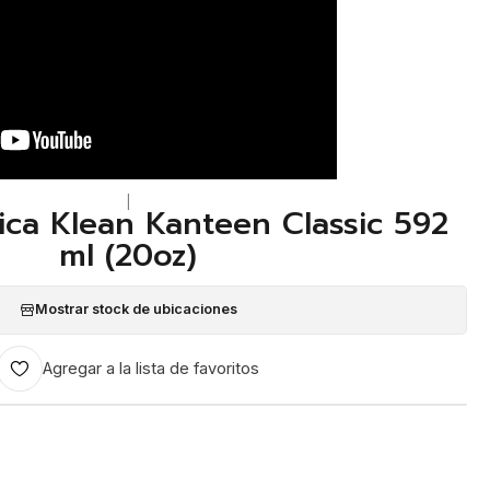
|
ica Klean Kanteen Classic 592
ml (20oz)
Mostrar stock de ubicaciones
Agregar a la lista de favoritos